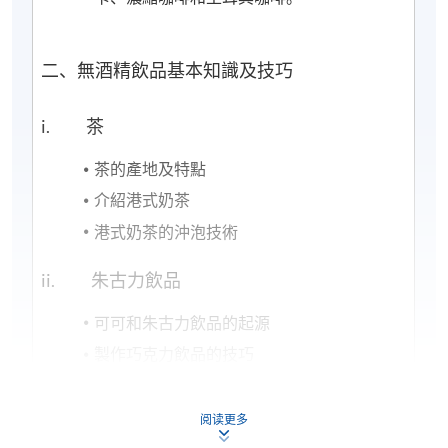
二、無酒精飲品基本知識及技巧
i. 茶
茶的產地及特點
介紹港式奶茶
港式奶茶的沖泡技術
ii. 朱古力飲品
可可和朱古力飲品的起源
製作巧克力飲品的技巧
iii. 無酒精飲品
阅读更多
無酒精飲品的介紹