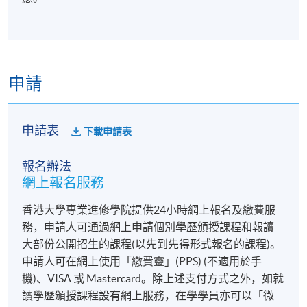
報名代碼
-HT043A
申請
申請表
下載申請表
報名辦法
網上報名服務
香港大學專業進修學院提供24小時網上報名及繳費服
務，申請人可通過網上申請個別學歷頒授課程和報讀
大部份公開招生的課程(以先到先得形式報名的課程)。
申請人可在網上使用「繳費靈」(PPS) (不適用於手
機)、VISA 或 Mastercard。除上述支付方式之外，如就
讀學歷頒授課程設有網上服務，在學學員亦可以「微