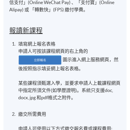
信支付」(Online WeChat Pay) 、「支付寶」(Online
Alipay) 或 「轉數快」(FPS) 繳付學費。
報讀新課程
填寫網上報名表格
申請人可按該課程網頁的右上角的
圖示進入網上服務網頁，然
後按照指示填妥網上報名表格。
某些課程須甄選入學，並要求申請人上載課程網頁
中指定所須文件(如學歷證明)。系統只支援doc,
docx, jpg 和pdf格式之附件。
繳交所需費用
申請人可使用以下方式繳交報名費或課程費用: