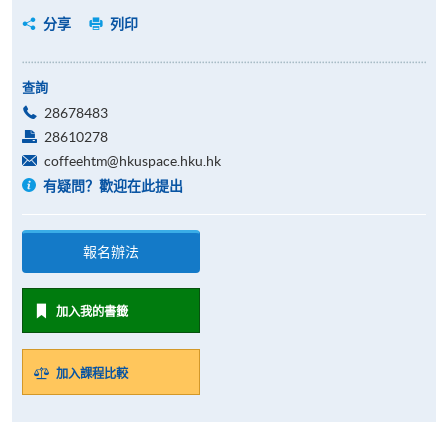
分享
列印
查詢
28678483
28610278
coffeehtm@hkuspace.hku.hk
有疑問？歡迎在此提出
報名辦法
加入我的書籤
加入課程比較