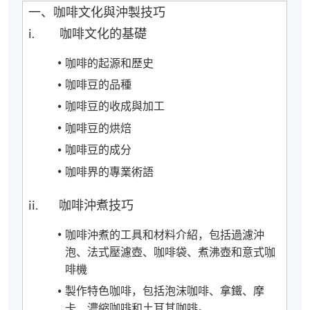
一、咖啡文化與沖製技巧
i. 咖啡文化的基礎
咖啡的起源和歷史
咖啡豆的品種
咖啡豆的收成與加工
咖啡豆的烘焙
咖啡豆的成分
咖啡界的專業術語
ii. 咖啡沖煮技巧
咖啡沖煮的工具和材料介紹，包括過濾沖
泡、法式壓濾壺、咖啡袋、煮沸壺和意式咖
啡機
製作特色咖啡，包括泡沫咖啡、拿鐵、摩
卡、濃縮咖啡和土耳其咖啡。