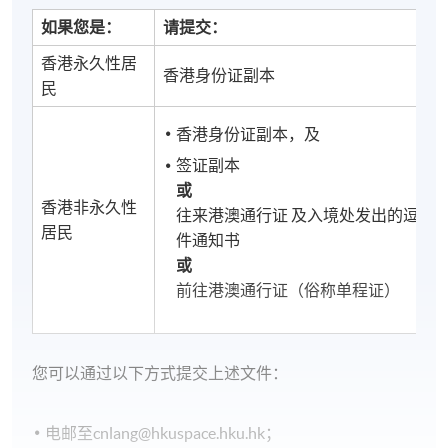
如果您是：
请提交：
香港永久性居
香港身份证副本
民
香港身份证副本，及
签证副本
或
香港非永久性
往来港澳通行证 及入境处发出的逗留
居民
件通知书
或
前往港澳通行证（俗称单程证）
您可以通过以下方式提交上述文件：
电邮至cnlang@hkuspace.hku.hk；