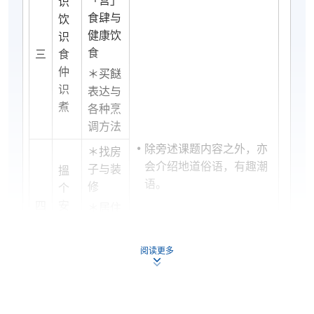
识
食肆与
饮
健康饮
识
食
三
食
仲
＊买餸
识
表达与
煮
各种烹
调方法
除旁述课题内容之外，亦
＊找房
会介绍地道俗语，有趣潮
子与装
搵
语。
修
个
四
安
＊居住
乐
环境与
窝
配套设
课堂设有朗读练习、角色
阅读更多
施
扮演、个人短讲等，训练
学员口语能力，增强说广
小
东话的自信。
＊生活
心