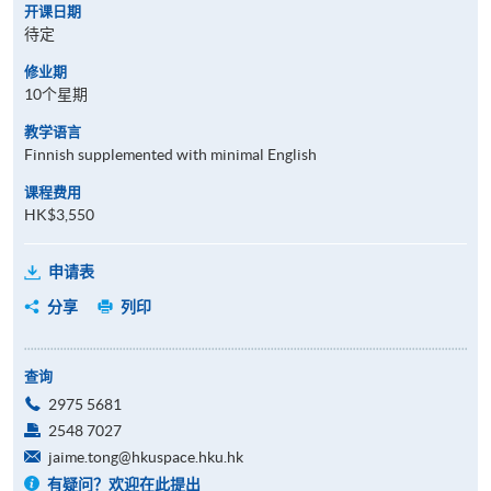
开课日期
待定
修业期
10个星期
教学语言
Finnish supplemented with minimal English
课程费用
HK$3,550
申请表
分享
列印
查询
2975 5681
2548 7027
jaime.tong@hkuspace.hku.hk
有疑问？欢迎在此提出