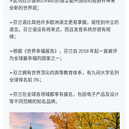
➢此乌拉尔语系(Uralic)的语言能开阔你的视野并带来
全新的世界观；
➢芬兰语比其他许多欧洲语言更易掌握，是性别中立的
语言。芬兰语没有将来式，而且发音系统亦很有规
律；
➢根据《世界幸福报告》，芬兰自 2018 年起一直被评
为全球最幸福的国家之一；
➢芬兰拥有世界顶尖的高等教育体系，有九间大学名列
全球排名前 3%；
➢芬兰在全球各领域都享有盛名，包括电子产品及设计
等不同范畴的知名品牌。