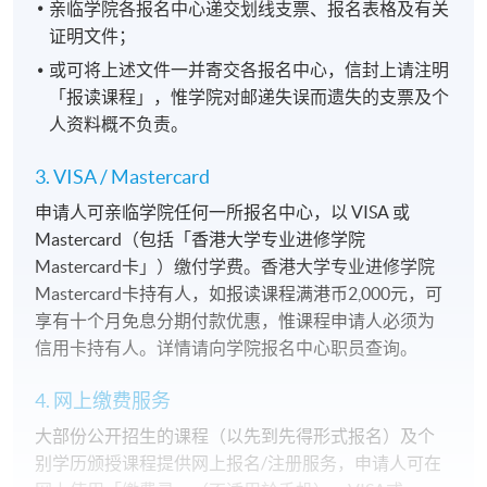
亲临学院各报名中心递交划线支票、报名表格及有关
证明文件；
或可将上述文件一并寄交各报名中心，信封上请注明
「报读课程」，惟学院对邮递失误而遗失的支票及个
人资料概不负责。
3. VISA / Mastercard
申请人可亲临学院任何一所报名中心，以 VISA 或
Mastercard（包括「香港大学专业进修学院
Mastercard卡」）缴付学费。香港大学专业进修学院
Mastercard卡持有人，如报读课程满港币2,000元，可
享有十个月免息分期付款优惠，惟课程申请人必须为
信用卡持有人。详情请向学院报名中心职员查询。
4. 网上缴费服务
大部份公开招生的课程（以先到先得形式报名）及个
别学历颁授课程提供网上报名/注册服务，申请人可在