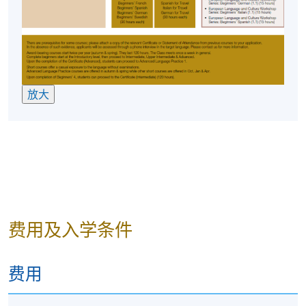
每讲3小时
放大
费用及入学条件
费用