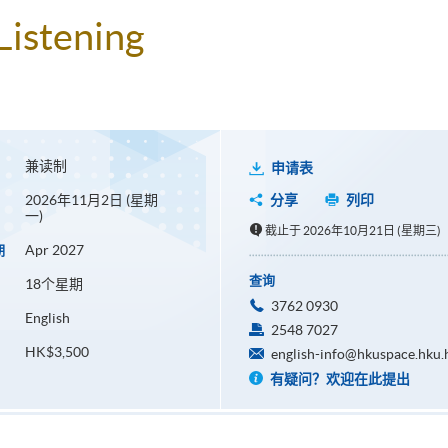
Listening
兼读制
申请表
2026年11月2日 (星期
分享
列印
一)
截止于 2026年10月21日 (星期三)
Apr 2027
期
查询
18个星期
3762 0930
English
2548 7027
HK$3,500
english-info@hkuspace.hku.
有疑问？欢迎在此提出