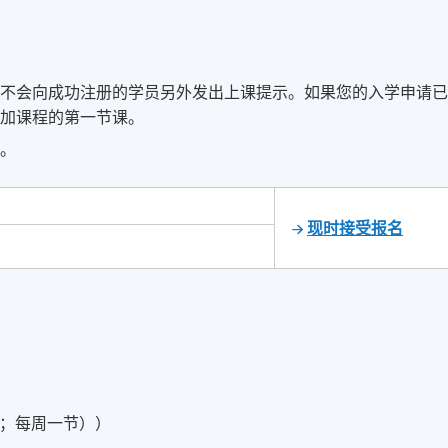
常不会向成功注册的学员另外发出上课提示。如果您的入学申请
参加课程的第一节课。
求。
现时接受报名
5 小时；每周一节））