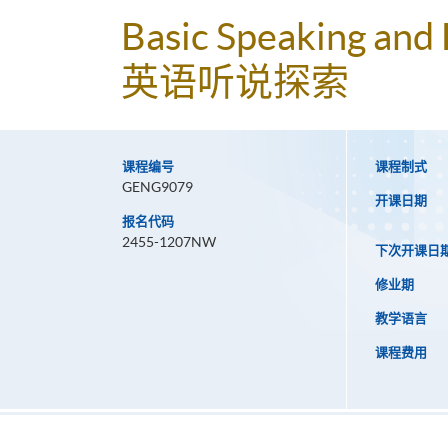
Basic Speaking and 
英语听说探索
课程编号
课程制式
GENG9079
开课日期
报名代码
2455-1207NW
下次开课日
修业期
教学语言
课程费用