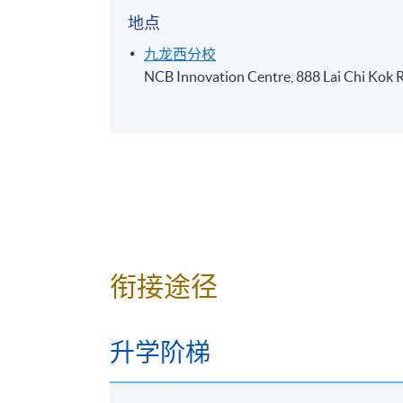
地点
九龙西分校
NCB Innovation Centre, 888 Lai Chi Kok R
衔接途径
升学阶梯