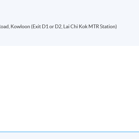
oad, Kowloon (Exit D1 or D2, Lai Chi Kok MTR Station)