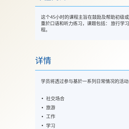
这个45小时的课程主旨在鼓励及帮助初级
重於口语和听力练习，课题包括： 旅行学
程。
详情
学员将透过参与基於一系列日常情况的活动
社交场合
旅游
工作
学习