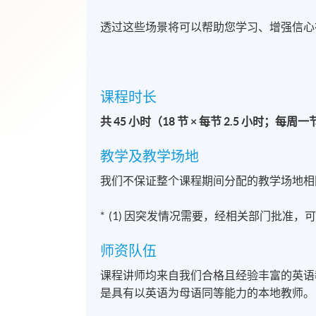
透过这些场景将可以帮助您学习、增强信心
课程时长
共 45 小时（18 节 × 每节 2.5 小时；每周
教学及教学场地
我们不保证整个课程期间分配的教学场地相
* (1) 因突发情况需要，经相关部门批准
师资队伍
课程讲师均来自我们合格且经验丰富的英语
是具有以英语为母语同等能力的本地教师。