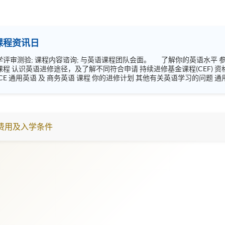
英语课程资讯日
与英语课程团队会面。 了解你的英语水平 参加 通用英语水平测试(分班试) 与英语课程团队
试，请： 依预约时间准时到达 (请於预定测试时间前10分钟抵达会场)。 请携带你的香港...
费用及入学条件