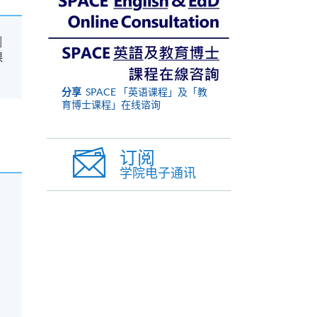
侧
课
分享
SPACE 「英语课程」及「教
育博士课程」在线谘询
订阅
学院电子通讯