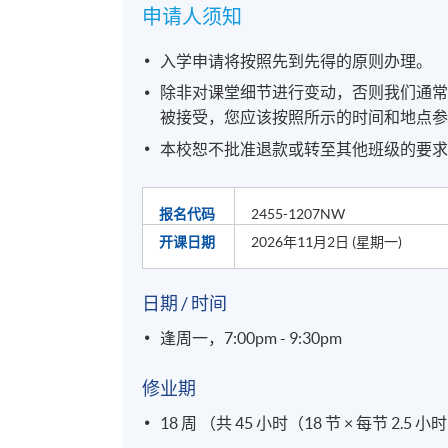
申请人须知
入学申请将按照先到先得的原则办理。
除非对课堂细节进行变动，否则我们通
被接受，您应该按照所示的时间和地点
本校恕不批准退款或转至其他班级的要
报名代码
2455-1207NW
开课日期
2026年11月2日 (星期一)
日期 / 时间
逢周一，7:00pm - 9:30pm
修业期
18 周 （共 45 小时（18 节 × 每节 2.