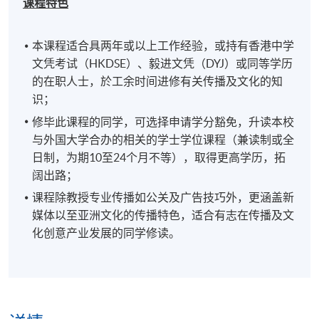
课程特色
本课程适合具两年或以上工作经验，或持有香港中学
文凭考试（HKDSE）、毅进文凭（DYJ）或同等学历
的在职人士，於工余时间进修有关传播及文化的知
识；
修毕此课程的同学，可选择申请学分豁免，升读本校
与外国大学合办的相关的学士学位课程（兼读制或全
日制，为期10至24个月不等），取得更高学历，拓
阔出路；
课程除教授专业传播如公关及广告技巧外，更涵盖新
媒体以至亚洲文化的传播特色，适合有志在传播及文
化创意产业发展的同学修读。