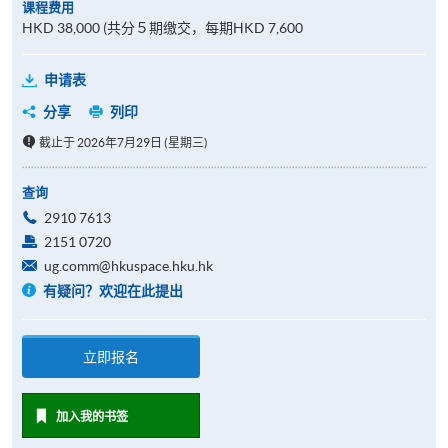
课程费用
HKD 38,000 (共分５期缴交，每期HKD 7,600
申请表
分享
列印
截止于 2026年7月29日 (星期三)
查询
2910 7613
2151 0720
ug.comm@hkuspace.hku.hk
有疑问？欢迎在此提出
立即报名
加入我的书签