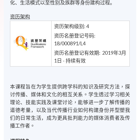
化、生活模式以至性别及族群等身份建构过程。
资历架构
资历架构级别: 4
资历名册登记号码:
18/000891/L4
资历名册登记有效期: 2019年3月
1日 - 持续有效
本课程旨在为学生提供跨学科的知识及研究方法，探
讨传播
、
媒体和文化的相互关系。学生透过学习相关
理论
、
技能实践及课堂讨论，能够进一步了解
传播的
道德考量，以及当代传播行业如何构建身份并型塑我
们的日常生活，
成为更具批判能力的媒体消费者及传
播工作者
。