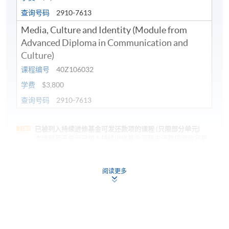
查询号码
2910-7613
Media, Culture and Identity (Module from
Advanced Diploma in Communication and
Culture)
课程编号
40Z106032
6
12
学费
$3,800
查询号码
2910-7613
7a
12
已被列入持续进修基金可发还款项的课程 (只限部分单元)
本课程若干单元已加入持续进修基金可获发还款项课程名单
7b
12
内
文化及传播学高等文凭
阅读更多
本课程在资歴架构下获得认可 (资歴架构第4级)