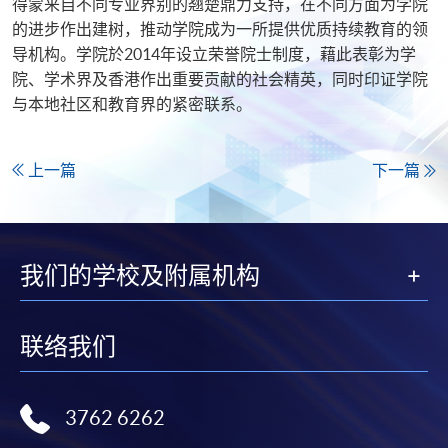
得蒙来自不同专业界别的翘楚鼎力支持，在不同方面为学院
的进步作出建树，推动学院成为一所提供优质持续教育的领
导机构。学院於2014年设立荣誉院士制度，藉此表彰为学
院、学术界及香港作出重要贡献的社会精英，同时印证学院
与本地社区和教育界的紧密联系。
上一篇
下一篇
我们的学校及附属机构
联络我们
3762 6262