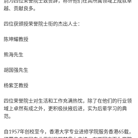
别为四位荣誉院士致赞辞，称许他们在其所属领域上成就卓
越、贡献良多。
四位获颁授荣誉院士衔的杰出人士：
陈坤耀教授
熊海先生
胡国强先生
杨紫芝教授
四位荣誉院士对生活和工作充满热忱，除了在他们的行业领
域上卓然有成之外，更积极扶掖后进，实为后辈学习的典
范。
自1957年创校至今，香港大学专业进修学院服务香港65载，