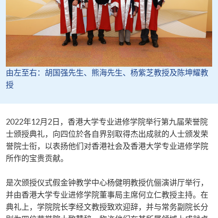
由左至右：胡国强先生、熊海先生、杨紫芝教授及陈坤耀教
授
2022年12月2日，香港大学专业进修学院举行第九届荣誉院
士颁授典礼，向四位於各自界别取得杰出成就的人士颁发荣
誉院士衔，以表扬他们对香港社会及香港大学专业进修学院
所作的宝贵贡献。
是次颁授仪式假金钟教学中心杨健明教授伉俪演讲厅举行，
并由香港大学专业进修学院董事局主席何立仁教授主持。在
典礼上，学院院长李经文教授致欢迎辞，并与常务副院长分