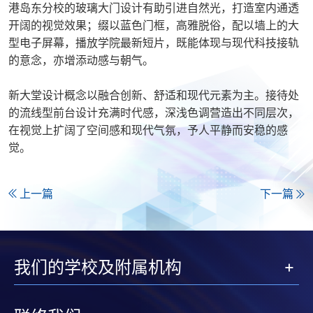
港岛东分校的玻璃大门设计有助引进自然光，打造室内通透
开阔的视觉效果；缀以蓝色门框，高雅脱俗，配以墙上的大
型电子屏幕，播放学院最新短片，既能体现与现代科技接轨
的意念，亦增添动感与朝气。
新大堂设计概念以融合创新、舒适和现代元素为主。接待处
的流线型前台设计充满时代感，深浅色调营造出不同层次，
在视觉上扩阔了空间感和现代气氛，予人平静而安稳的感
觉。
上一篇
下一篇
我们的学校及附属机构