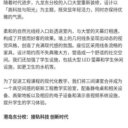
随着时代进步，九龙东分校的入口大堂重新装修，设计以
「高科技与阳光」为主题，既突显年轻活力，同时亦保持优
雅的气质。
柔和的自然光线经入口处透进室内，与大堂的天幕灯相遇，
构成了开放而好客的效果。墙上的几何线条呈现出动态的视
觉风格，创造了充满现代感的氛围。座位区采用线条流畅的
家具，设计简约而不失典雅大方，营造成一个舒适的社交空
间。我们还加强了学生设施，包括大型 LED 萤幕和学生休闲
设施，如更卫生的水机等。
为了促进工程课程的现代化教学，我们将三间课室合并成为
一个具空间感的崭新工程教学实验室，配备静电桌和相关设
备、高架地板以及相应的电子设备和演示音视频系统设施，
提升学生的学习体验。
港岛东分校：接轨科技
创新时代