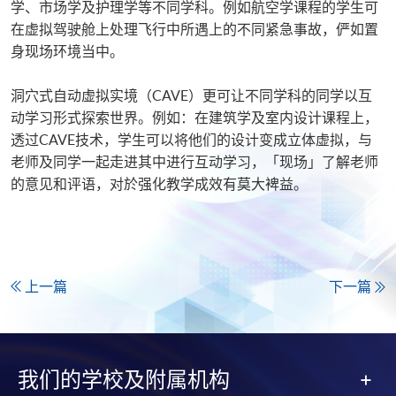
学、市场学及护理学等不同学科。例如航空学课程的学生可
在虚拟驾驶舱上处理飞行中所遇上的不同紧急事故，俨如置
身现场环境当中。
洞穴式自动虚拟实境（CAVE）更可让不同学科的同学以互
动学习形式探索世界。例如：在建筑学及室内设计课程上，
透过CAVE技术，学生可以将他们的设计变成立体虚拟，与
老师及同学一起走进其中进行互动学习，「现场」了解老师
的意见和评语，对於强化教学成效有莫大裨益。
上一篇
下一篇
我们的学校及附属机构