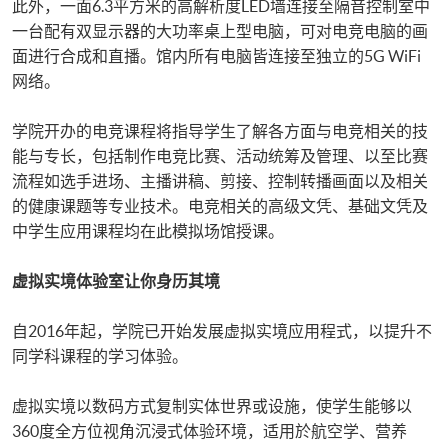
此外，一面6.3平方米的高解析度LED墙连接至隔音控制室中
一台配有双显示器的大功率桌上型电脑，可对电竞电脑的画
面进行合成和直播。馆内所有电脑皆连接至独立的5G WiFi
网络。
学院开办的电竞课程将指导学生了解各方面与电竞相关的技
能与专长，包括制作电竞比赛、活动统筹及管理、以至比赛
流程如选手进场、主播讲稿、剪接、控制转播画面以及相关
的健康课题等专业技术。电竞相关的高级文凭、基础文凭及
中学生应用课程均在此模拟场馆授课。
虚拟实境体验室让你身历其境
自2016年起，学院已开始发展虚拟实境应用程式，以提升不
同学科课程的学习体验。
虚拟实境以数码方式复制实体世界或设施，使学生能够以
360度全方位视角沉浸式体验环境，适用於航空学、营养