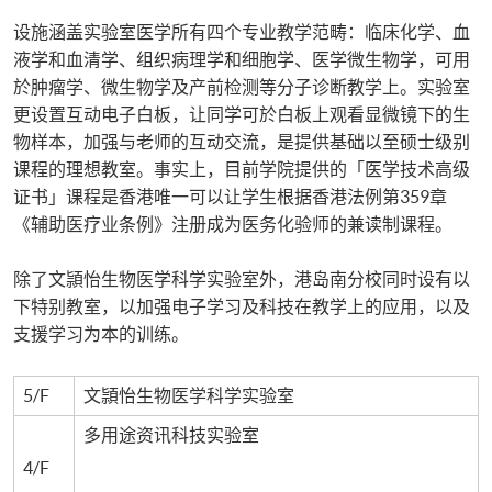
设施涵盖实验室医学所有四个专业教学范畴：临床化学、血
液学和血清学、组织病理学和细胞学、医学微生物学，可用
於肿瘤学、微生物学及产前检测等分子诊断教学上。实验室
更设置互动电子白板，让同学可於白板上观看显微镜下的生
物样本，加强与老师的互动交流，是提供基础以至硕士级别
课程的理想教室。事实上，目前学院提供的「医学技术高级
证书」课程是香港唯一可以让学生根据香港法例第359章
《辅助医疗业条例》注册成为医务化验师的兼读制课程。
除了文頴怡生物医学科学实验室外，港岛南分校同时设有以
下特别教室，以加强电子学习及科技在教学上的应用，以及
支援学习为本的训练。
5/F
文頴怡生物医学科学实验室
多用途资讯科技实验室
4/F