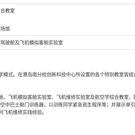
综合教室
拟场馆
拟驾驶舱及飞机模拟客舱实验室
学模式。在港岛南分校创新科技中心所设置的各个特别教室皆结
舱、飞机模拟客舱实验室、飞机维修实验室及航空学综合教室，
空中巴士舱门训练器，以训练同学紧急逃生程序等；并展示单引擎小型
列飞机维修实践经验。