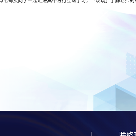
与老师及同学一起走进其中进行互动学习，「现场」了解老师的
联络