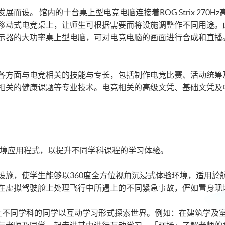
设。 馆内的十台桌上型电竞电脑连接着ROG Strix 270Hz
动式电竞桌上，让师生可根据需要而将设施调整作不同用途。此外
示器的大功率桌上型电脑，可对电竞电脑的画面进行合成和直播
各方面与电竞相关的技能与专长，包括制作电竞比赛、活动统筹
相关的健康课题等专业技术。电竞相关的高级文凭、基础文凭及
实境应用程式，以提升不同学科课程的学习体验。
设施，使学生能够以360度全方位视角沉浸式体验环境，适用於
在虚拟驾驶舱上处理飞行中所遇上的不同紧急事故，俨如置身现
让不同学科的同学以互动学习形式探索世界。例如：在建筑学及室