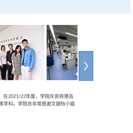
2021/22年度，学院斥资将港岛
医学等学科。学院亦非常感谢文頴怡小姐