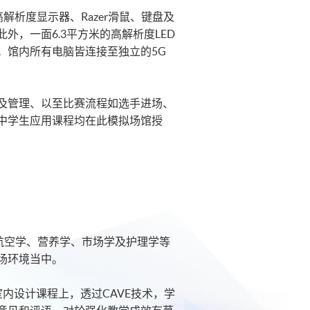
高解析度显示器、Razer滑鼠、键盘及
，一面6.3平方米的高解析度LED
。馆内所有电脑皆连接至独立的5G
及管理、以至比赛流程如选手进场、
中学生应用课程均在此模拟场馆授
航空学、营养学、市场学及护理学等
场环境当中。
内设计课程上，透过CAVE技术，学