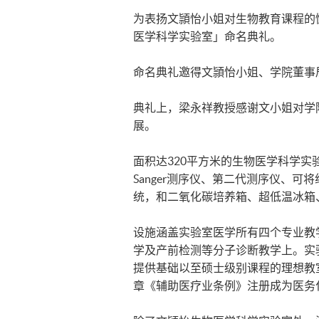
为表扬文頴怡小姐对生物教育课程的慷
医学科学实验室」命名典礼。
命名典礼邀得文頴怡小姐、学院董事
典礼上，梁永祥教授感谢文小姐对学
展。
面积达320平方米的生物医学科学
Sanger测序仪、第二代测序仪、
统，和二氧化碳培养箱、超低温冰箱
设施涵盖实验室医学所有四个专业教
学及产前检测等分子诊断教学上。实
提供基础以至硕士级别课程的理想教
章《辅助医疗业条例》注册成为医务