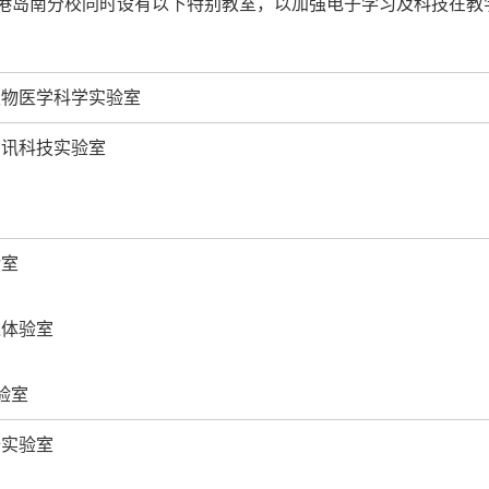
港岛南分校同时设有以下特别教室，以加强电子学习及科技在教
生物医学科学实验室
资讯科技实验室
验室
境体验室
体验室
修实验室