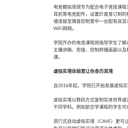
电竞模拟场馆专为配合电子竞技课程发展而
耳机等电竞配件，设置於度身订制的移
墙连接至隔音控制室中一台配有双显
WiFi网络。
学院开办的电竞课程将指导学生了解
主播讲稿、剪接、控制转播画面以及
课。
虚拟实境体验室让你身历其境
自2016年起，学院已开始发展虚拟
虚拟实境以数码方式复制实体世界或
不同学科。例如航空学课程的学生可
洞穴式自动虚拟实境（CAVE）更可