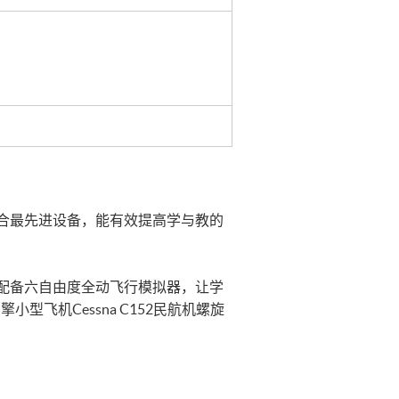
合最先进设备，能有效提高学与教的
配备六自由度全动飞行模拟器，让学
飞机Cessna C152民航机螺旋