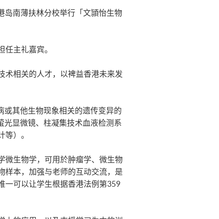
假港岛南薄扶林分校举行「文頴怡生物
担任主礼嘉宾。
技术相关的人才，以裨益香港未来发
疾病或其他生物现象相关的遗传变异的
、萤光显微镜、柱凝集技术血液检测系
计等）。
学微生物学，可用於肿瘤学、微生物
物样本，加强与老师的互动交流，是
一可以让学生根据香港法例第359