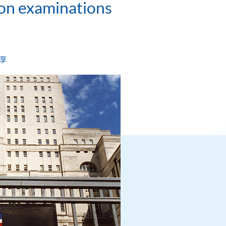
don examinations
享