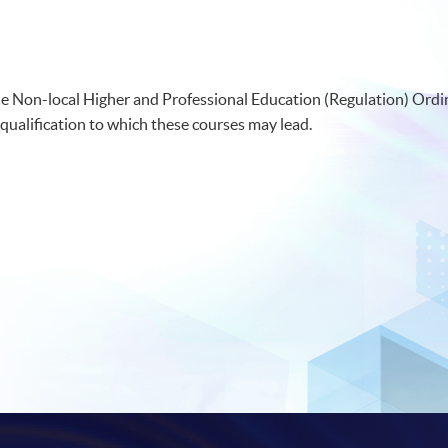
 Non-local Higher and Professional Education (Regulation) Ordinan
qualification to which these courses may lead.