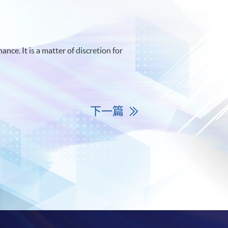
ce. It is a matter of discretion for
下一篇