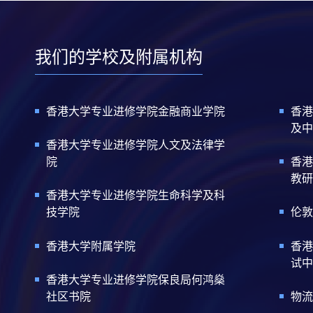
我们的学校及附属机构
香港大学专业进修学院金融商业学院
香港
及中
香港大学专业进修学院人文及法律学
院
香港
教研
香港大学专业进修学院生命科学及科
技学院
伦敦
香港大学附属学院
香港
试中
香港大学专业进修学院保良局何鸿燊
社区书院
物流