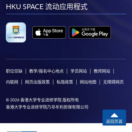
facebook
youtube
linkedin
instag
HKU SPACE 流动应用程式
职位空缺
教学/报名中心地点
学员网站
教师网站
内联网
网页出版政策
私隐政策
网站地图
无障碍网页
© 2026 香港大学专业进修学院 版权所有
香港大学专业进修学院乃非牟利担保有限公司
返回页首