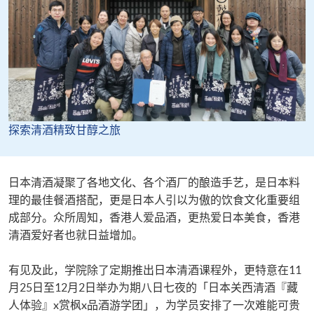
探索清酒精致甘醇之旅
日本清酒凝聚了各地文化、各个酒厂的酿造手艺，是日本料
理的最佳餐酒搭配，更是日本人引以为傲的饮食文化重要组
成部分。众所周知，香港人爱品酒，更热爱日本美食，香港
清酒爱好者也就日益增加。
有见及此，学院除了定期推出日本清酒课程外，更特意在11
月25日至12月2日举办为期八日七夜的「日本关西清酒『藏
人体验』x赏枫x品酒游学团」，为学员安排了一次难能可贵