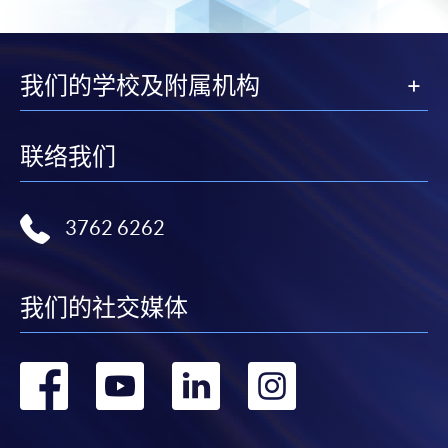
我们的学校及附属机构
联络我们
3762 6262
我们的社交媒体
转
转
转
转
到
到
到
到