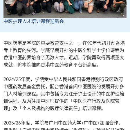
中医护理人才培训课程迎新会
​​中医药学是学院的重要教育支柱之一，在90年代初开创香港
专上教育的先河。学院早期开办的中医全科学士学位课程为
香港中医药界培育了无数人才。近期，学院再取得两项重大
成就，将本院推向香港中医药教育平台新高度。​
​​2024/25年度，学院受中华人民共和国香港特别行政区政府
中医药发展基金委托，配合香港首间中医医院的发展开办多
门人材培训课程。其中包括专为注册护士设计的中医护理培
训课程，及为注册中医师提供的「中医医疗行政及医院管
理」及「个人及机构的医疗法律责任」培训课程。 ​
2025/26年度，学院与广州中医药大学 (广中医) 加强合作，
携手就「广州中医药大学硕博士（香港班）」项目展开行政