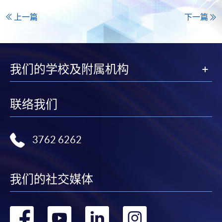
上一篇
下一篇
我们的学校及附属机构
联络我们
3762 6262
我们的社交媒体
转
转
转
转