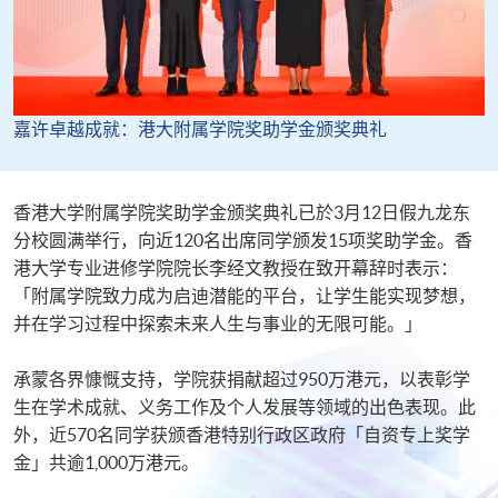
​​嘉许卓越成就​​：港大附属学院奖助学金颁奖典礼​
​​香港大学附属学院奖助学金颁奖典礼已於3月12日假九龙东
分校圆满举行，向近120名出席同学颁发15项奖助学金。​香
港大学专业进修学院院长李经文教授在致开幕辞时表示：
「附属学院致力成为启迪潜能的平台，让学生能实现梦想，​​
并在学习过程中探索未来人生与事业的无限可能。」​​
​​承蒙各界慷慨支持，学院获捐献超过950万港元，以表彰学
生在学术成就、义务工作及个人发展等领域的出色表现。此
外，近570名同学获颁香港特别行政区政府「自资专上奖学
金」共逾1,000万港元。​