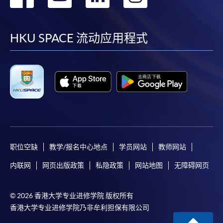
到
到
到
到
facebook
youtube
linkedin
instag
HKU SPACE 流动应用程式
职位空缺
教学/报名中心地点
学员网站
教师网站
内联网
网页出版政策
私隐政策
网站地图
无障碍网页
© 2026 香港大学专业进修学院 版权所有
香港大学专业进修学院乃非牟利担保有限公司