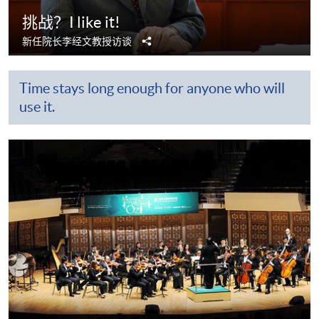
挑战？I like it!
分
新任院长李经文教授访谈
享
Time stays long enough for anyone who will
use it.