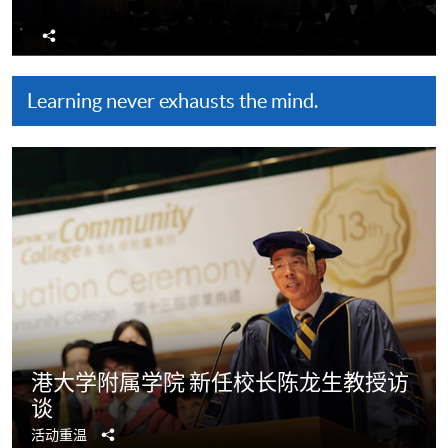
分
享
Learning never exhausts the mind.
港大学附属学院 新任校长陈龙生教授访
谈
分
活动重温