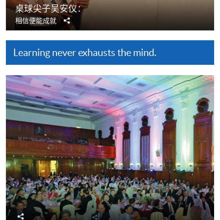
桌球尖子吴安仪：
分
相信便能成就
享
Learning never exhausts the mind.
分