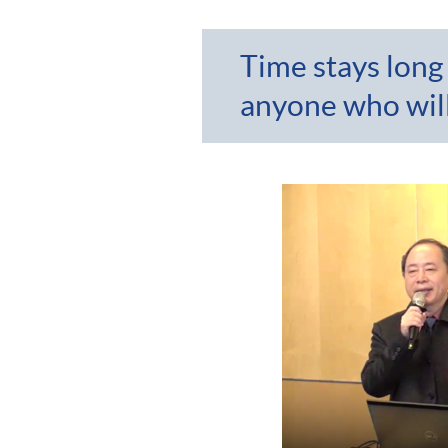
Time stays long
anyone who will 