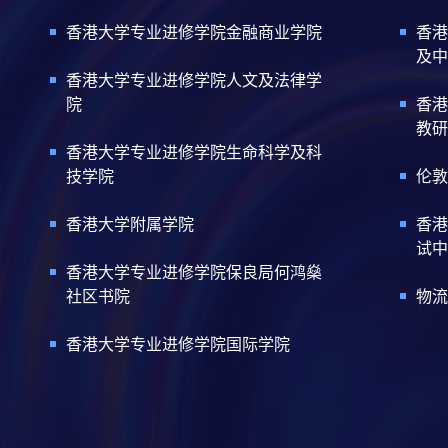
香港大学专业进修学院金融商业学院
香港
及中
香港大学专业进修学院人文及法律学
院
香港
教研
香港大学专业进修学院生命科学及科
技学院
伦敦
香港大学附属学院
香港
试中
香港大学专业进修学院保良局何鸿燊
社区书院
物流
香港大学专业进修学院国际学院