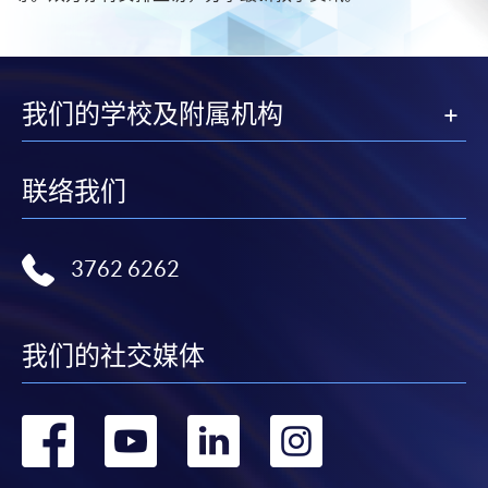
我们的学校及附属机构
联络我们
3762 6262
我们的社交媒体
转
转
转
转