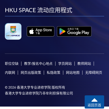
到
到
到
到
facebook
youtube
linkedin
instag
HKU SPACE 流动应用程式
职位空缺
教学/报名中心地点
学员网站
教师网站
内联网
网页出版政策
私隐政策
网站地图
无障碍网页
© 2026 香港大学专业进修学院 版权所有
香港大学专业进修学院乃非牟利担保有限公司
返回页首