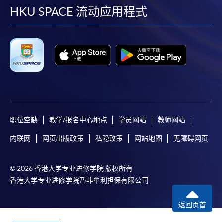
facebook
youtube
linkedin
instag
HKU SPACE 流动应用程式
职位空缺
教学/报名中心地点
学员网站
教师网站
内联网
网页出版政策
私隐政策
网站地图
无障碍网页
© 2026 香港大学专业进修学院 版权所有
香港大学专业进修学院乃非牟利担保有限公司
返回页首