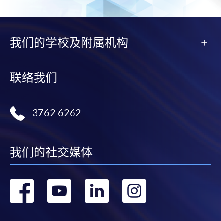
我们的学校及附属机构
联络我们
3762 6262
我们的社交媒体
转
转
转
转
到
到
到
到