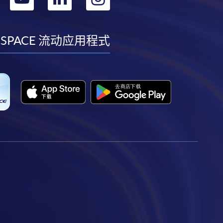
到
到
到
到
facebook
youtube
linkedin
instagram
 SPACE 流动应用程式