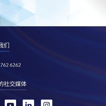
我们
3762 6262
的社交媒体
转
转
转
转