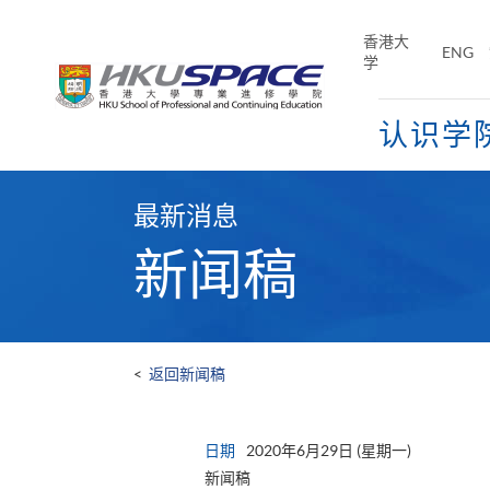
Skip
to
香港大
ENG
main
学
content
认识学
Main
content
最新消息
start
新闻稿
<
返回新闻稿
日期
2020年6月29日 (星期一)
新闻稿