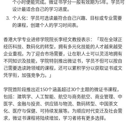
个小时便能完成。微证书学分一般有效期为5年。学员可
设计最适合自己的学习进度。
个人化：学员可选读最符合自己兴趣、目标或专业需要
的课程，创建个人的学习时间表。
香港大学专业进修学院院长李经文教授表示：「现在全球正
经历科技、数码化的转型，拥有多元化技能的人才越来越受
企业重视。为了迎合市场需要，让在职人士可以灵活地拥有
不同知识及技能，学院特别推出微证书，学员不但可以按自
己需要选读跨领域的课程，还可以累积学分以获取证书或文
凭学衔，加强竞争力。」
学院首阶段推出近150个涵盖超过30个主题的微证书课程，
包括：建筑学、人工智能、航空与商务航空、商业管理、中
医学、金融与投资、供应链与物流、数码转型、中国茶文
化、医疗与保健、可持续发展等。为顺应时代变迁及社会需
求，微证书课程将陆续增加，学习者将有更多选择。