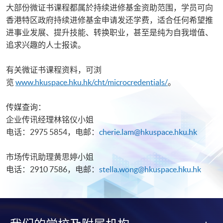
大部份微证书课程都属於持续进修基金资助范围，学员可向
香港特区政府持续进修基金申请发还学费，适合任何希望推
进事业发展、提升技能、转换职业，甚至是纯为自我增值、
追求兴趣的人士报读。
有关微证书课程资料，可浏
览
www.hkuspace.hku.hk/cht/microcredentials/
。
传媒查询：
企业传讯经理林铭仪小姐
电话：2975 5854，电邮：
cherie.lam@hkuspace.hku.hk
市场传讯助理黄思婷小姐
电话：2910 7586，电邮：
stella.wong@hkuspace.hku.hk