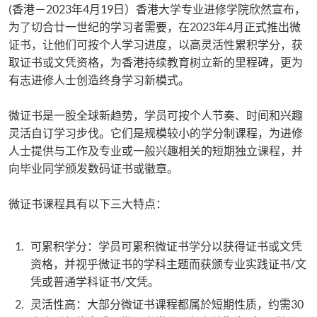
(香港－2023年4月19日）香港大学专业进修学院欣然宣布，
为了切合廿一世纪的学习者需要，在2023年4月正式推出微
证书，让他们可按个人学习进度，以高灵活性累积学分，获
取证书或文凭资格，为香港持续教育树立新的里程碑，更为
有志进修人士创造终身学习新模式。
微证书是一股全球新趋势，学员可按个人节奏、时间和兴趣
灵活自订学习步伐。它们是规模较小的学分制课程，为进修
人士提供与工作及专业或一般兴趣相关的短期独立课程，并
向毕业同学颁发数码证书或徽章。
微证书课程具有以下三大特点：
可累积学分：学员可累积微证书学分以获得证书或文凭
资格，并视乎微证书的学科主题而获颁专业实践证书/文
凭或普通学科证书/文凭。
灵活性高：大部分微证书课程都属於短期性质，约需30