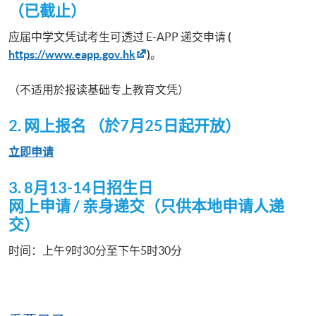
（已截止）
应届中学文凭试考生可透过 E-APP 递交申请
(
https://www.eapp.gov.hk
)
。
（不适用於报读基础专上教育文凭）
2. 网上报名 （於7月25日起开放）
立即申请
3. 8月13-14日招生日​
网上申请 / 亲身递交（只供本地申请人递
交）
时间：上午9时30分至下午5时30分