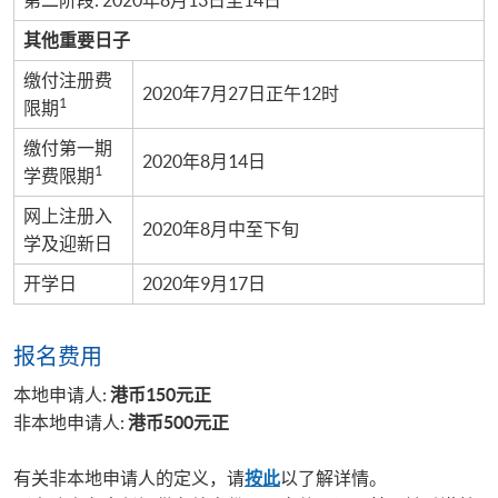
第二阶段: 2020年8月13日至14日
其他重要日子
缴付注册费
2020年7月27日正午12时
1
限期
缴付第一期
2020年8月14日
1
学费限期
网上注册入
2020年8月中至下旬
学及迎新日
开学日
2020年9月17日
报名费用
本地申请人:
港币150元正
非本地申请人:
港币500元正
有关非本地申请人的定义，请
按此
以了解详情。