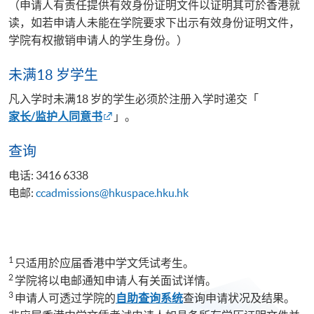
（申请人有责任提供有效身份证明文件以证明其可於香港就
读，如若申请人未能在学院要求下出示有效身份证明文件，
学院有权撤销申请人的学生身份。）
未满18 岁学生
凡入学时未满18 岁的学生必须於注册入学时递交「
家长/监护人同意书
」。
查询
电话: 3416 6338
电邮:
ccadmissions@hkuspace.hku.hk
1
只适用於应届香港中学文凭试考生。
2
学院将以电邮通知申请人有关面试详情。
3
申请人可透过学院的
自助查询系统
查询申请状况及结果。