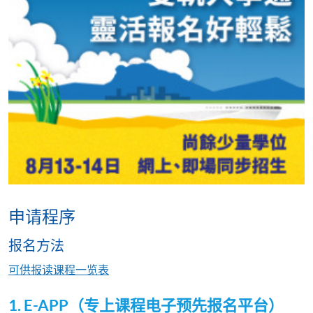
申请程序
报名方法
可供报读课程一览表
1. E-APP（专上课程电子预先报名平台）