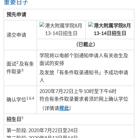
重要日子
预先申请
递交申请
（已截止）
学院将以电邮个别通知申请人有关收生及
2
面试的安排
面试
及有条
3
件取录
及发放「有条件取录通知书」予成功申请
人
2020年7月22日上午10时至下午6时
1 & 4
符合有条件取录要求者须於网上确认学位
确认学位
（详情请
按此
）
5
招生日
第一阶段: 2020年7月22日至24日