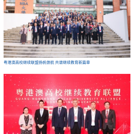
粤港澳高校继续联盟扬帆啓航 共谱继续教育新篇章