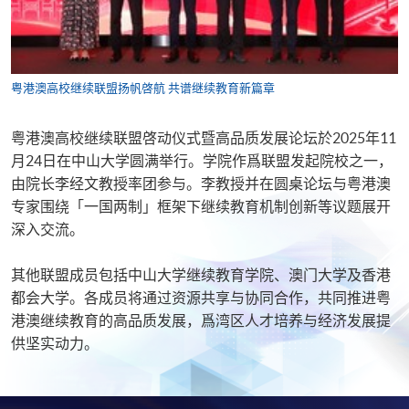
粤港澳高校继续联盟扬帆啓航 共谱继续教育新篇章
粤港澳高校继续联盟啓动仪式暨高品质发展论坛於2025年11
月24日在中山大学圆满举行。学院作爲联盟发起院校之一，
由院长李经文教授率团参与。李教授并在圆桌论坛与粤港澳
专家围绕「一国两制」框架下继续教育机制创新等议题展开
深入交流。
其他联盟成员包括中山大学继续教育学院、澳门大学及香港
都会大学。各成员将通过资源共享与协同合作，共同推进粤
港澳继续教育的高品质发展，爲湾区人才培养与经济发展提
供坚实动力。