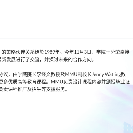
U) 的策略伙伴关系始於1989年。今年11月3日，学院十分荣幸接
发展进行了交流，并探讨​​未来的​​合作方向​​。​
议，由学院院长李经文教授及MMU副校长Jenny Watling教
供更多优质高等教育课程。MMU负责设计课程内容并颁授毕业证
负责课程推广及招生等支援服务。​