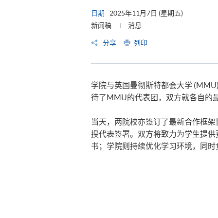
日期
2025年11月7日 (星期五)
新闻稿
消息
分享
列印
​​学院与英国曼彻斯特都会大学 (MM
待了MMU的代表团，双方​​就各自的最新
​​当天，两院校亦签订了最新合作框架协
授代表签署。​​双方将致力为学生提
书；学院则持续优化学习环境，同时