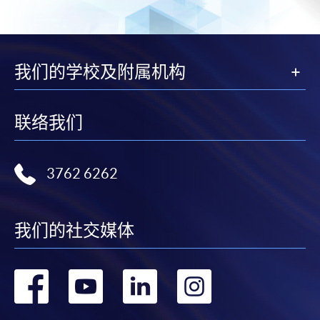
我们的学校及附属机构
联络我们
3762 6262
我们的社交媒体
转
转
转
转
到
到
到
到