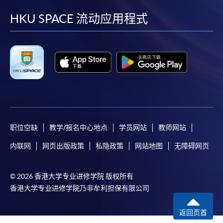
facebook
youtube
linkedin
instag
HKU SPACE 流动应用程式
职位空缺
教学/报名中心地点
学员网站
教师网站
内联网
网页出版政策
私隐政策
网站地图
无障碍网页
© 2026 香港大学专业进修学院 版权所有
香港大学专业进修学院乃非牟利担保有限公司
返回页首