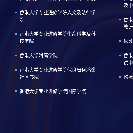
及中
香港大学专业进修学院人文及法律学
院
香港
教研
香港大学专业进修学院生命科学及科
技学院
伦敦
香港大学附属学院
香港
试中
香港大学专业进修学院保良局何鸿燊
社区书院
物流
香港大学专业进修学院国际学院