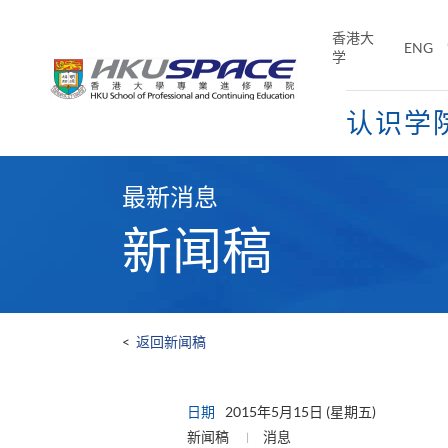
Skip
to
香港大
ENG
main
学
content
认识学
Main
content
最新消息
start
新闻稿
<
返回新闻稿
日期
2015年5月15日 (星期五)
新闻稿
消息