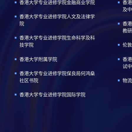
香港大学专业进修学院金融商业学院
香港
及中
香港大学专业进修学院人文及法律学
院
香港
教研
香港大学专业进修学院生命科学及科
技学院
伦敦
香港大学附属学院
香港
试中
香港大学专业进修学院保良局何鸿燊
社区书院
物流
香港大学专业进修学院国际学院