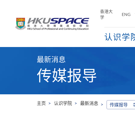
Skip
to
香港大
ENG
main
学
content
认识学
Main
content
最新消息
start
传媒报导
主页
认识学院
最新消息
传媒报导