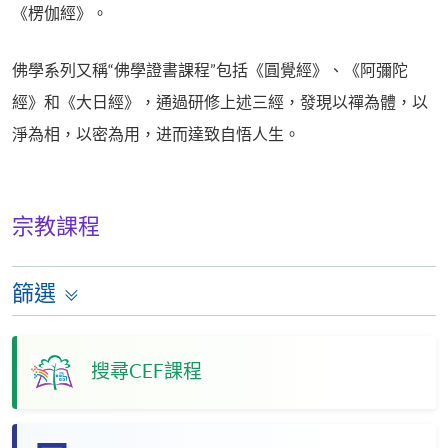
《楞伽經》。
佛學系列又稱“佛學證書課程”包括《圓覺經》、《阿彌陀
經》和《大日經》，通過研修上述三經，發現以禪為體，以
淨為相，以密為用，进而達致自悟人生。
宗教課程
篩選
搜尋CEF課程