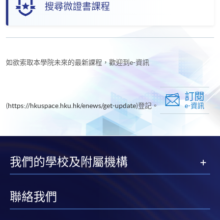
搜尋微證書課程
如欲索取本學院未來的最新課程，歡迎到e-資訊
訂閱
(
https://hkuspace.hku.hk/enews/get-update
)登記。
e-資訊
我們的學校及附屬機構
聯絡我們