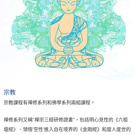
宗教
宗教課程有禪修系列和佛學系列兩組課程。
禪修系列又稱“禪宗三經研修證書”，包括明心見性的《六祖
壇經》、領悟‘空性’進入自在境界的《金剛經》和度人度世的