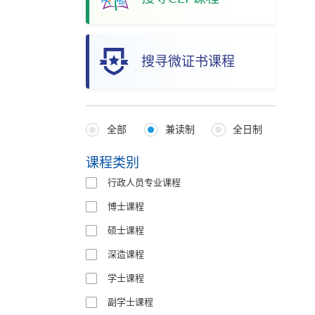
搜寻微证书课程
全部
兼读制
全日制
Programmes
Type
课程类别
行政人员专业课程
博士课程
硕士课程
深造课程
学士课程
副学士课程