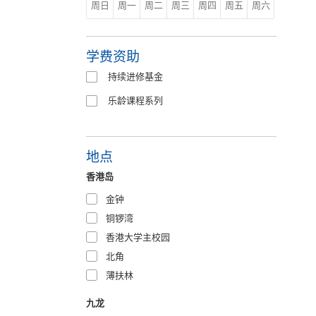
周日
周一
周二
周三
周四
周五
周六
学费资助
持续进修基金
乐龄课程系列
地点
香港岛
金钟
铜锣湾
香港大学主校园
北角
薄扶林
九龙