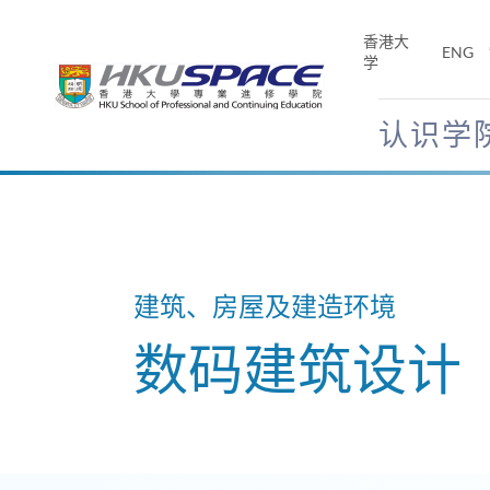
Skip
to
香港大
ENG
main
学
content
认识学
Main
content
start
建筑、房屋及建造环境
数码建筑设计