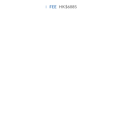
panel
FEE
HK$6885