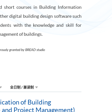
 short courses in Building Information
ther digital building design software such
dents with the knowledge and skill for
nagement of buildings.
erously granted by BREAD studio
全日制 / 兼读制
ication of Building
re and Project Management)