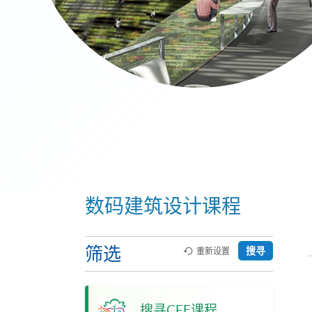
数码建筑设计课程
筛选
搜寻
重新设置
搜寻CEF课程