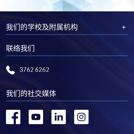
我们的学校及附属机构
联络我们
3762 6262
我们的社交媒体
转
转
转
转
到
到
到
到