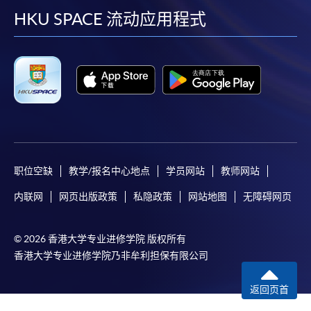
facebook
youtube
linkedin
instag
HKU SPACE 流动应用程式
职位空缺
教学/报名中心地点
学员网站
教师网站
内联网
网页出版政策
私隐政策
网站地图
无障碍网页
© 2026 香港大学专业进修学院 版权所有
香港大学专业进修学院乃非牟利担保有限公司
返回页首