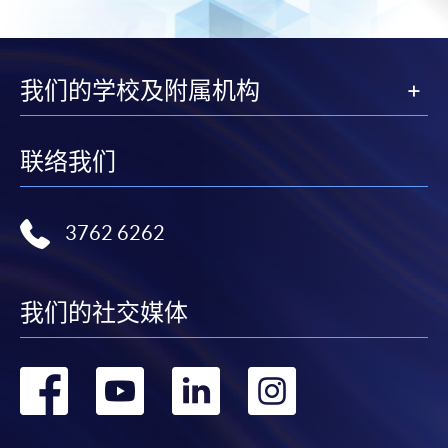
我们的学校及附属机构
联络我们
3762 6262
我们的社交媒体
转
转
转
转
到
到
到
到