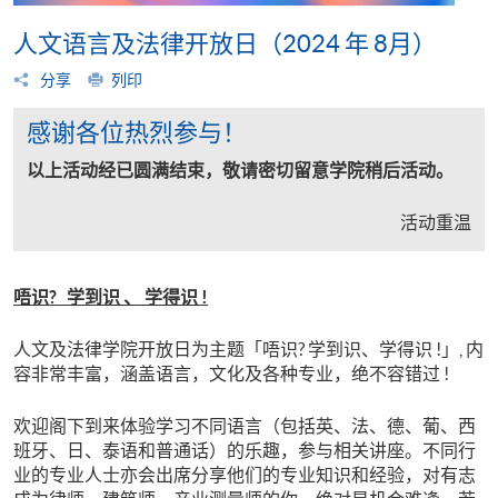
人文语言及法律开放日（2024 年 8月）
分享
列印
感谢各位热烈参与！
以上活动经已圆满结束，敬请密切留意学院稍后活动。
活动重温
唔识? 学到识 、 学得识 !
人文及法律学院开放日为主题「唔识? 学到识、学得识 !」, 内
容非常丰富，涵盖语言，文化及各种专业，绝不容错过 !
欢迎阁下到来体验学习不同语言（包括英、法、德、葡、西
班牙、日、泰语和普通话）的乐趣，参与相关讲座。不同行
业的专业人士亦会出席分享他们的专业知识和经验，对有志