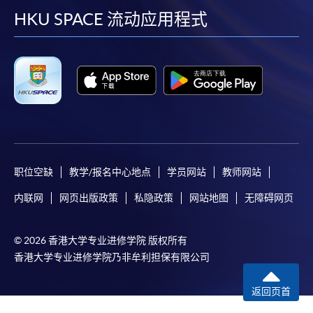
facebook
youtube
linkedin
instag
HKU SPACE 流动应用程式
职位空缺
教学/报名中心地点
学员网站
教师网站
内联网
网页出版政策
私隐政策
网站地图
无障碍网页
© 2026 香港大学专业进修学院 版权所有
香港大学专业进修学院乃非牟利担保有限公司
返回页首