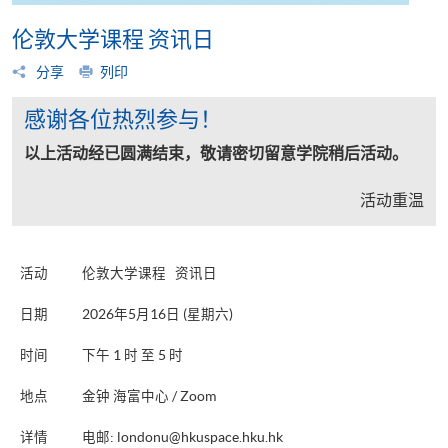
伦敦大学课程 资讯日
分享
列印
感谢各位热烈参与！
以上活动经已圆满结束，敬请密切留意学院稍后活动。
活动重温
活动
伦敦大学课程 资讯日
日期
2026年5月16日 (星期六)
时间
下午 1 时 至 5 时
地点
金钟 海富中心 / Zoom
详情
电邮:
londonu@hkuspace.hku.hk