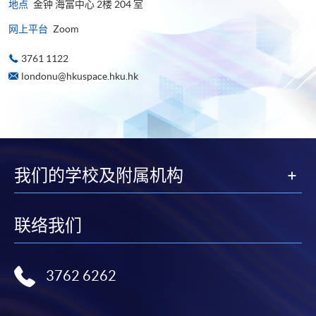
地点
金钟 海富中心 2楼 204 室
网上平台
Zoom
3761 1122
londonu@hkuspace.hku.hk
我们的学校及附属机构
联络我们
3762 6262