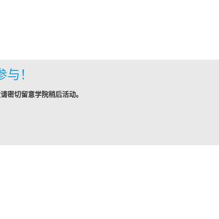
参与！
敬请密切留意学院稍后活动。