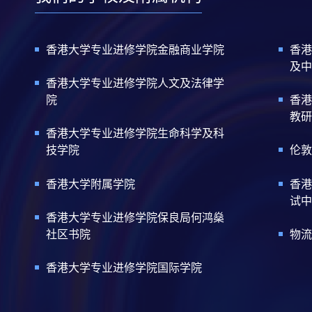
香港大学专业进修学院金融商业学院
香港
及中
香港大学专业进修学院人文及法律学
院
香港
教研
香港大学专业进修学院生命科学及科
技学院
伦敦
香港大学附属学院
香港
试中
香港大学专业进修学院保良局何鸿燊
社区书院
物流
香港大学专业进修学院国际学院