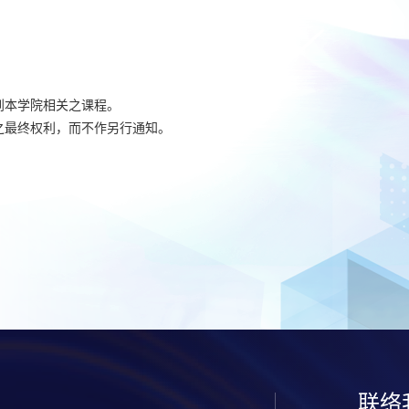
到本学院相关之课程。
之最终权利，而不作另行通知。
联络