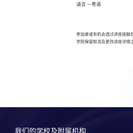
语言 －粤语
参加者或有机会透过讲座接触
学院保留取消及更改讲座详情
我们的学校及附属机构