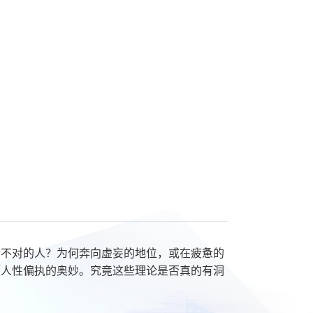
於不对的人？为何奔向虚妄的地位，或在疲惫的
项人性偏执的奥妙。究竟这些理论是否真的有洞