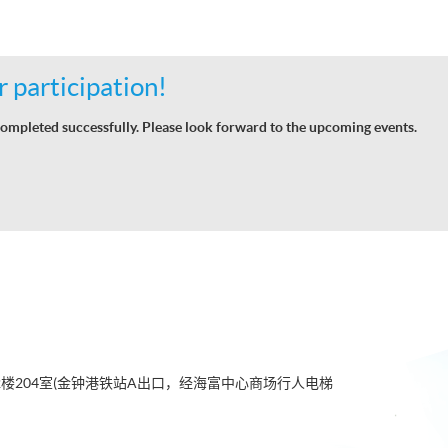
 participation!
ompleted successfully. Please look forward to the upcoming events.
2楼204室(金钟港铁站A出口，经海富中心商场行人电梯