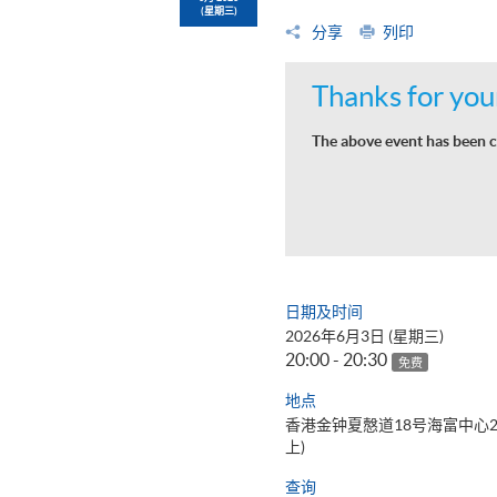
(星期三)
分享
列印
Thanks for your
The above event has been c
日期及时间
2026年6月3日 (星期三)
20:00 - 20:30
免费
地点
香港金钟夏慤道18号海富中心
上)
查询