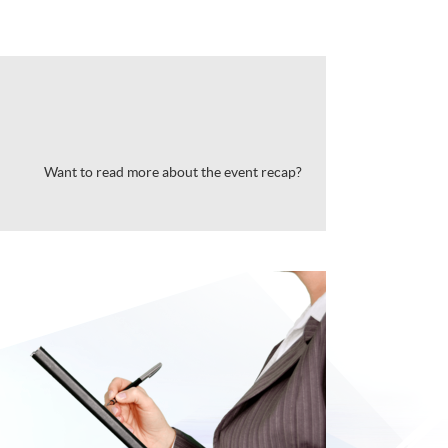
Want to read more about the event recap?