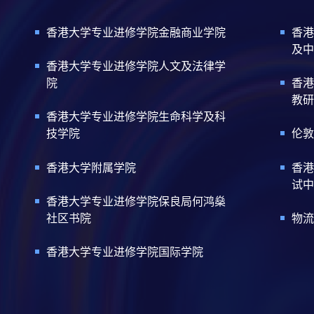
香港大学专业进修学院金融商业学院
香港
及中
香港大学专业进修学院人文及法律学
院
香港
教研
香港大学专业进修学院生命科学及科
技学院
伦敦
香港大学附属学院
香港
试中
香港大学专业进修学院保良局何鸿燊
社区书院
物流
香港大学专业进修学院国际学院