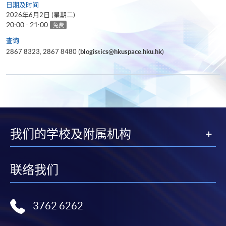
日期及时间
2026年6月2日 (星期二)
20:00 - 21:00
免费
查询
2867 8323, 2867 8480 (
blogistics@hkuspace.hku.hk
)
我们的学校及附属机构
联络我们
3762 6262