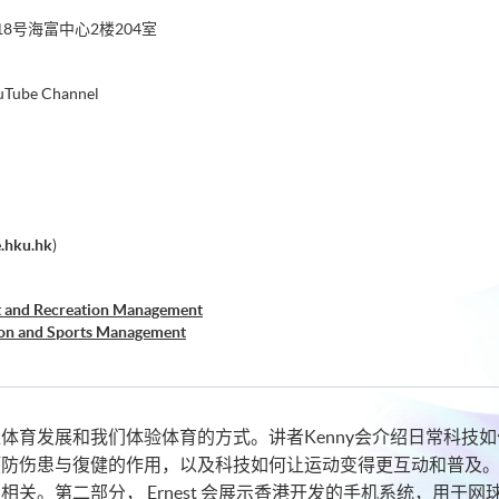
8号海富中心2楼204室
ube Channel
.hku.hk
)
t and Recreation Management
ion and Sports Management
体育发展和我们体验体育的方式。讲者Kenny会介绍日常科技
预防伤患与復健的作用，以及科技如何让运动变得更互动和普及
相关。第二部分， Ernest 会展示香港开发的手机系统，用于