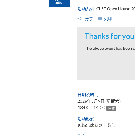
(星期六)
活动系列
CLST Open Hou
分享
列印
Thanks for your
The above event has been c
日期及时间
2026年5月9日 (星期六)
13:00 - 14:00
免费
活动形式
现场出席及网上参与