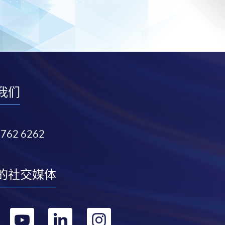
我们
3762 6262
的社交媒体
转
转
转
转