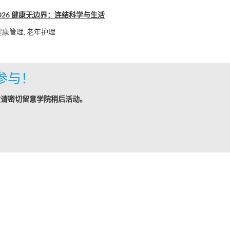
se 2026 健康无边界：连结科学与生活
健康管理, 老年护理
参与！
敬请密切留意学院稍后活动。