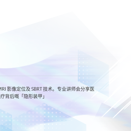
 影像定位及 SBRT 技术。专业讲师会分享医
治疗背后嘅「隐形装甲」