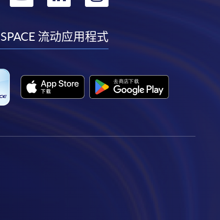
到
到
到
到
facebook
youtube
linkedin
instagram
 SPACE 流动应用程式