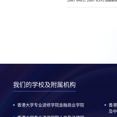
2867 8461/ 2867 8393 (
banki
我们的学校及附属机构
香港大学专业进修学院金融商业学院
香港
及中