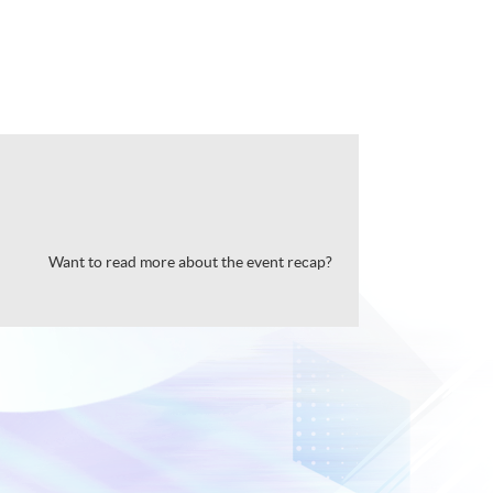
Want to read more about the event recap?