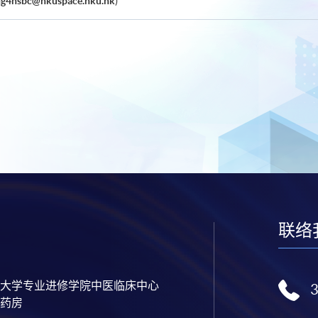
ng4hsbc@hkuspace.hku.hk
)
联络
大学专业进修学院中医临床中心
药房