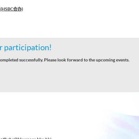
HSBC合办)
 participation!
ompleted successfully. Please look forward to the upcoming events.