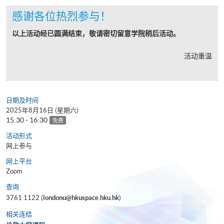
感谢各位热烈参与！
以上活动经已圆满结束，敬请密切留意学院稍后活动。
活动重温
日期及时间
2025年8月16日 (星期六)
15:30 - 16:30
免费
活动形式
网上参与
网上平台
Zoom
查询
3761 1122 (
londonu@hkuspace.hku.hk
)
相关连结