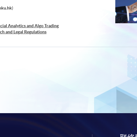
hku.hk
)
cial Analytics and Algo Trading
ch and Legal Regulations