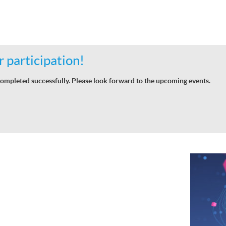
 participation!
ompleted successfully. Please look forward to the upcoming events.