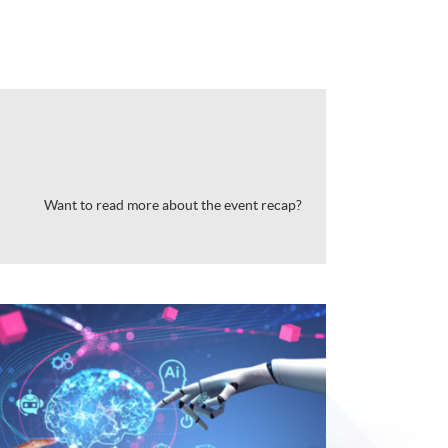
Want to read more about the event recap?