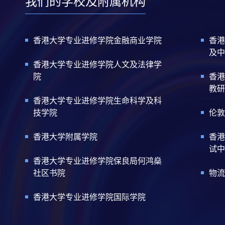
我们的学校及附属机构
香港大学专业进修学院金融商业学院
香港
及中
香港大学专业进修学院人文及法律学
院
香港
教研
香港大学专业进修学院生命科学及科
技学院
伦敦
香港大学附属学院
香港
试中
香港大学专业进修学院保良局何鸿燊
社区书院
物流
香港大学专业进修学院国际学院