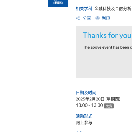
(星期四)
相关学科
金融科技及金融分析
分享
列印
Thanks for your
The above event has been c
日期及时间
2025年2月20日 (星期四)
13:00 - 13:30
免费
活动形式
网上参与