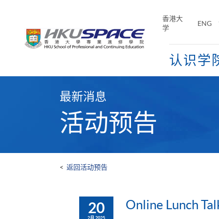
Skip
to
香港大
ENG
main
学
content
认识学
Main
content
最新消息
start
活动预告
<
返回活动预告
Online Lunch Tal
20
2月 2025