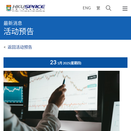
Skip
打
ENG
繁
to
弹
main
开
出
Main
content
搜
主
最新消息
content
菜
寻
活动预告
start
单
介
面
<
返回活动预告
23
1月 2025
(星期四)