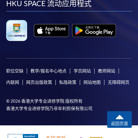
facebook
youtube
linkedin
instag
HKU SPACE 流动应用程式
职位空缺
教学/报名中心地点
学员网站
教师网站
内联网
网页出版政策
私隐政策
网站地图
无障碍网页
© 2026 香港大学专业进修学院 版权所有
香港大学专业进修学院乃非牟利担保有限公司
返回页首