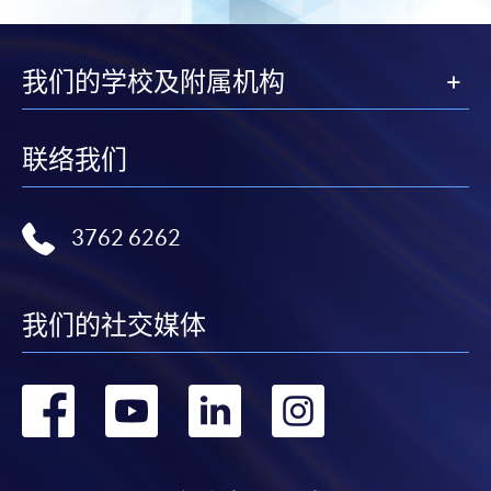
我们的学校及附属机构
联络我们
3762 6262
我们的社交媒体
转
转
转
转
到
到
到
到