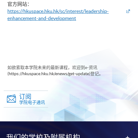
官方网站：
https://hkuspace.hku.hk/sc/interest/leadership-
enhancement-and-development
如欲索取本学院未来的最新课程，欢迎到e-资讯
(
https://hkuspace.hku.hk/enews/get-update
)登记。
订阅
学院电子通讯
我们的学校及附属机构