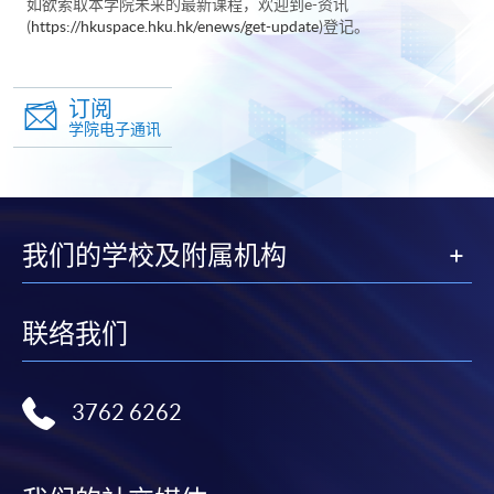
如欲索取本学院未来的最新课程，欢迎到e-资讯
(
https://hkuspace.hku.hk/enews/get-update
)登记。
订阅
学院电子通讯
我们的学校及附属机构
联络我们
3762 6262