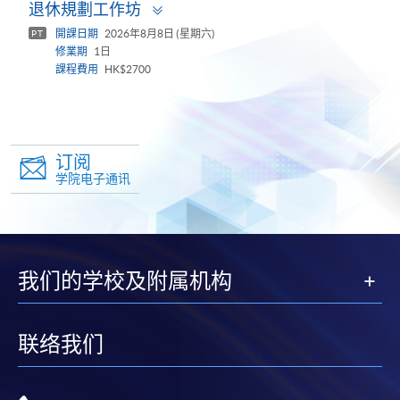
Toggle
退休規劃工作坊
panel
開課日期
2026年8月8日 (星期六)
PT
修業期
1日
課程費用
HK$2700
订阅
学院电子通讯
我们的学校及附属机构
联络我们