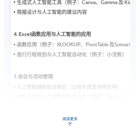
生成式人工智能工具（例子：Canva、Gamma 及 Kimi 
简报设计与人工智能的建议内容
4. Excel
函数应用与人工智能的应用
函数应用（例子：XLOOKUP、PivotTable 及Scenari
旅行行程规划与人工智能自动化（例子：小浣熊）
5.会议与活动管理
人工智能辅助会议规划（议程生成及场地安排）
会后评估与人工智能的反馈分析（例子：Tactiq )
6. 数据库管理与 人工智能
阅读更多
数据收集、存储与人工智能的整合应用（例子：Microsoft
数据安全、合规性及优化查询