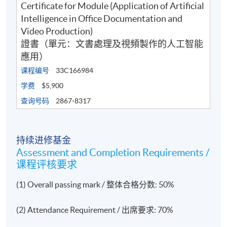
Certificate for Module (Application of Artificial
现时接受报名
Intelligence in Office Documentation and
Video Production)
證書（單元：文書處理及視頻製作的人工智能
日期 / 时间
應用）
课程编号
33C166984
逢周二，7:00 p.m. - 10:00 p.m.
学费
$5,900
修业期
查询号码
2867-8317
讲授时数：33小时（11节课，每节3小时）
持续进修基金
地点
Assessment and Completion Requirements /
本院任何港岛及九龙区教学中心，包括金钟、铜锣
课程评核要求
湾、炮台山或荔枝角。
(1) Overall passing mark / 整体合格分数: 50%
(2) Attendance Requirement / 出席要求: 70%