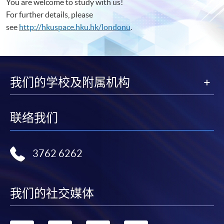
You are welcome to study with us!
For further details, please
see
http://hkuspace.hku.hk/londonu
.
我们的学校及附属机构
联络我们
3762 6262
我们的社交媒体