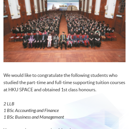
We would like to congratulate the following students who
studied the part-time and full-time supporting tuition courses
at HKU SPACE and obtained 1st class honours.
2 LLB
1 BSc Accounting and Finance
1 BSc Business and Management