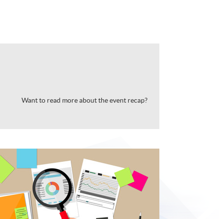
Want to read more about the event recap?