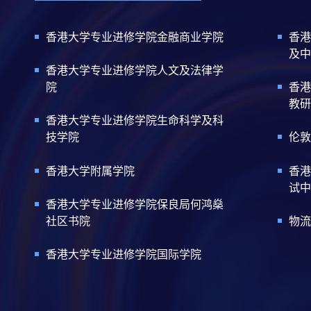
香港大学专业进修学院金融商业学院
香港
及中
香港大学专业进修学院人文及法律学
院
香港
教研
香港大学专业进修学院生命科学及科
技学院
伦敦
香港大学附属学院
香港
试中
香港大学专业进修学院保良局何鸿燊
社区书院
物流
香港大学专业进修学院国际学院