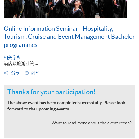
Online Information Seminar - Hospitality,
Tourism, Cruise and Event Management Bachelor
programmes
相关学科
酒店及旅游业管理
分享
列印
Thanks for your participation!
The above event has been completed successfully. Please look
forward to the upcoming events.
Want to read more about the event recap?