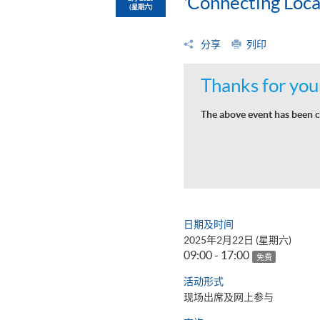
'Connecting Loca
(星期六)
分享
列印
Thanks for your
The above event has been c
日期及时间
2025年2月22日 (星期六)
09:00 - 17:00
免费
活动形式
现场出席及网上参与