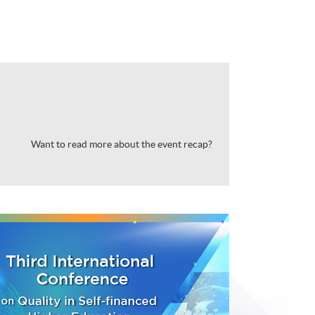
Want to read more about the event recap?