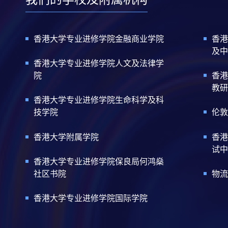
香港大学专业进修学院金融商业学院
香港
及中
香港大学专业进修学院人文及法律学
院
香港
教研
香港大学专业进修学院生命科学及科
技学院
伦敦
香港大学附属学院
香港
试中
香港大学专业进修学院保良局何鸿燊
社区书院
物流
香港大学专业进修学院国际学院