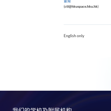
查询
(
ctl@hkuspace.hku.hk
)
English only
我们的学校及附属机构